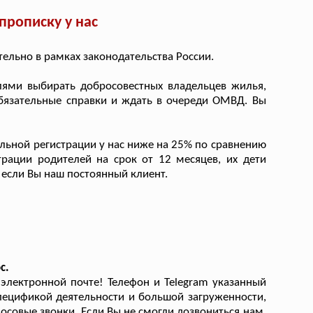
рописку у нас
льно в рамках законодательства России.
ями выбирать добросовестных владельцев жилья,
 обязательные справки и ждать в очереди ОМВД. Вы
ьной регистрации у нас ниже на 25% по сравнению
рации родителей на срок от 12 месяцев, их дети
 если Вы наш постоянный клиент.
с.
лектронной почте! Телефон и Telegram указанный
 спецификой деятельности и большой загруженности,
лосовые звонки. Если Вы не смогли дозвониться нам,