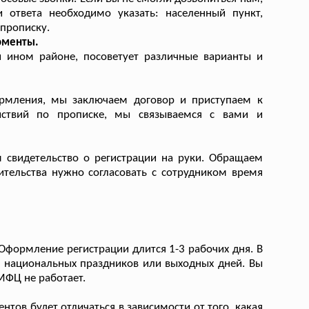
 ответа необходимо указать: населенный пункт,
прописку.
оменты.
 ином районе, посоветует различные варианты и
ормления, мы заключаем договор и приступаем к
йствий по прописке, мы связываемся с вами и
 свидетельство о регистрации на руки. Обращаем
ительства нужно согласовать с сотрудником время
Оформление регистрации длится 1-3 рабочих дня. В
за национальных праздников или выходных дней. Вы
МФЦ не работает.
тов будет отличаться в зависимости от того, какая