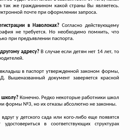
а так же гражданином какой страны Вы являетесь.
лектронной почте при оформлении запроса.
гистрации в Наволоках?
Согласно действующему
рафия не требуется. Но необходимо помнить, что
ько при предъявлении паспорта.
 другому адресу?
В случае если детям нет 14 лет, то
родителей.
вкладыш в паспорт утвержденной законом формы,
Д. Вышеназванный документ заверяется красной
в школу?
Конечно. Редко некоторые работники школ
нии формы №3, но их отказы абсолютно не законны.
 вдруг у детского сада или кого-либо еще появятся
 удостовериться в соответствующих структурах