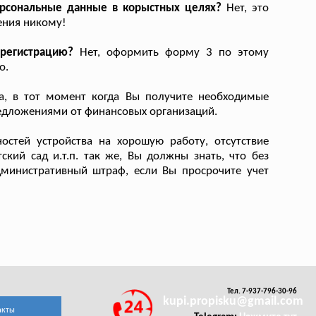
персональные данные в корыстных целях?
Нет, это
ения никому!
регистрацию?
Нет, оформить форму 3 по этому
о.
, в тот момент когда Вы получите необходимые
едложениями от финансовых организаций.
стей устройства на хорошую работу, отсутствие
кий сад и.т.п. так же, Вы должны знать, что без
дминистративный штраф, если Вы просрочите учет
Тел. 7-937-796-30-96
kupi.propisku@gmail.com
акты