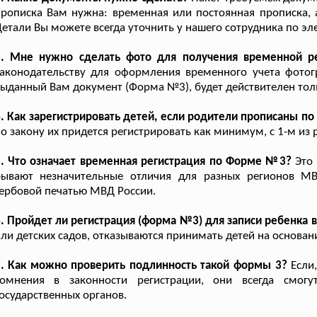
рописка Вам нужна: временная или постоянная прописка, 
етали Вы можете всегда уточнить у нашего сотрудника по э
3. Мне нужно сделать фото для получения временной ре
аконодательству для оформления временного учета фотог
ыданный Вам документ (Форма №3), будет действителен тол
. Как зарегистрировать детей, если родители прописаны по
о закону их придется регистрировать как минимум, с 1-м из 
5. Что означает временная регистрация по Форме №3?
Это 
бывают незначительные отличия для разных регионов МВ
ербовой печатью МВД России.
. Пройдет ли регистрация (форма №3) для записи ребенка 
ли детских садов, отказываются принимать детей на основа
7. Как можно проверить подлинность такой формы 3?
Если,
сомнения в законности регистрации, они всегда смогут
осударственных органов.