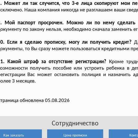
8. Может ли так случится, что 3-е лица скопируют мои 
сключено. Наша компания никогда не разглашаем ваши свед
9. Мой паспорт просрочен. Можно ли по нему сделать 
окументу по закону нельзя, необходимо сначала заменить ег
0. Если я сделаю прописку, могу ли получить кредит?
Да
окументы, то Вы сразу можете пользоваться кредитными пр
11. Какой штраф за отсутствие регистрации?
Кроме трудно
озможности получить пособие или устроить ребенка в детс
егистрации Вас может остановить полиция и назначить а
олее 3 месяцев.
траница обновлена 05.08.2026
Сотрудничество
Как заказать
Цена прописки
Конт