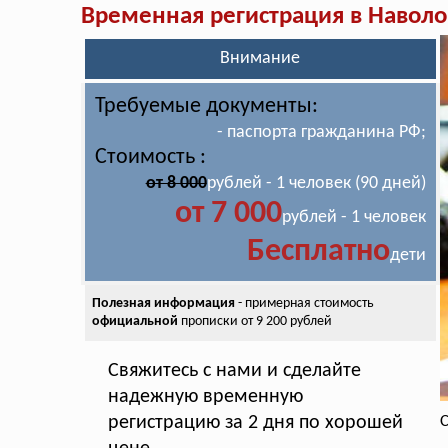
Временная регистрация в Наволо
Внимание
Требуемые документы:
- паспорта гражданина РФ;
Стоимость :
от 8 000
рублей - 1 человек (90 дней)
от 7 000
рублей - 1 человек
Бесплатно
дети
Полезная информация
- примерная стоимость
официальной
прописки от 9 200 рублей
Свяжитесь с нами и сделайте
надежную временную
регистрацию за 2 дня по хорошей
С