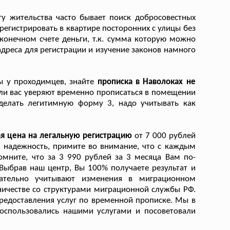
у жительства часто бывает поиск добросовестных
регистрировать в квартире посторонних с улицы без
конечном счете деньги, т.к. сумма которую можно
дреса для регистрации и изучение законов намного
ы у проходимцев, знайте
прописка в Наволоках не
ли вас уверяют временно прописаться в помещении
сделать легитимную форму 3, надо учитывать как
я цена на легальную регистрацию
от 7 000 рублей
м надежность, примите во внимание, что с каждым
мните, что за 3 990 рублей за 3 месяца Вам по-
ыбрав наш центр, Вы 100% получаете результат и
ательно учитывают изменения в миграционном
ничестве со структурами миграционной службы РФ.
редоставления услуг по временной прописке. Мы в
воспользовались нашими услугами и посоветовали